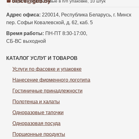
office@gbb.by
Тарелки одноразовые в п/п упаковке, 10 штук
Адрес офиса:
220014, Республика Беларусь, г. Минск
пер. Софьи Ковалевской, д. 62, каб. 5
Время работы:
ПН-ПТ 8:30-17:00,
СБ-ВС выходной
КАТАЛОГ УСЛУГ И ТОВАРОВ
Услуги по фасовке и упаковке
Нанесение фирменного логотипа
Гостиничные принадлежности
Полотенца и халаты
Одноразовые тапочки
Одноразовая посуда
Порционные продукты